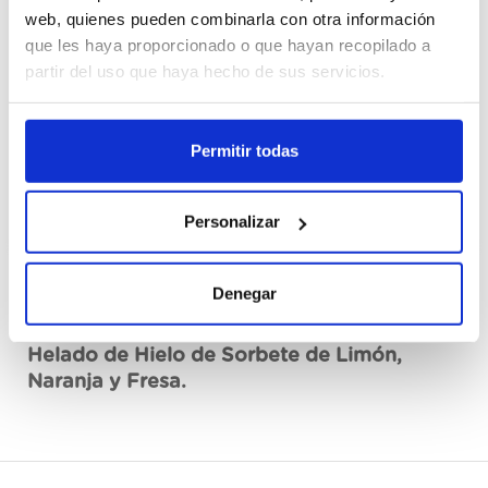
Cajas
web, quienes pueden combinarla con otra información
que les haya proporcionado o que hayan recopilado a
partir del uso que haya hecho de sus servicios.
Registrar-me
No disponible, sol·licita ara
Permitir todas
Fitxa tècnica
Personalizar
Denegar
Descripció
Helado de Hielo de Sorbete de Limón,
Naranja y Fresa.