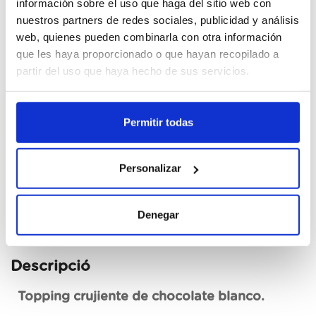
información sobre el uso que haga del sitio web con
nuestros partners de redes sociales, publicidad y análisis
Cajas
web, quienes pueden combinarla con otra información
que les haya proporcionado o que hayan recopilado a
Unid.
partir del uso que haya hecho de sus servicios.
Registrar-me
Permitir todas
No disponible, sol·licita ara
Personalizar
Fitxa tècnica
Denegar
Descripció
Topping crujiente de chocolate blanco.