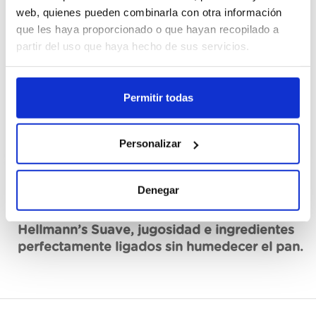
Cajas
web, quienes pueden combinarla con otra información
que les haya proporcionado o que hayan recopilado a
partir del uso que haya hecho de sus servicios.
Registrar-me
No disponible, sol·licita ara
Permitir todas
Fitxa tècnica
Personalizar
Denegar
Descripció
Hellmann’s Suave, jugosidad e ingredientes
perfectamente ligados sin humedecer el pan.