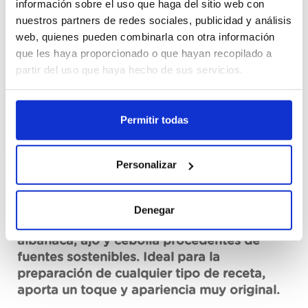
información sobre el uso que haga del sitio web con
Cajas
nuestros partners de redes sociales, publicidad y análisis
web, quienes pueden combinarla con otra información
Registrar-me
que les haya proporcionado o que hayan recopilado a
partir del uso que haya hecho de sus servicios.
No disponible, sol·licita ara
Fitxa tècnica
Permitir todas
Personalizar
Descripció
Denegar
Primerba de pesto rojo Knorr, con tomate,
albahaca, ajo y cebolla procedentes de
fuentes sostenibles. Ideal para la
preparación de cualquier tipo de receta,
aporta un toque y apariencia muy original.