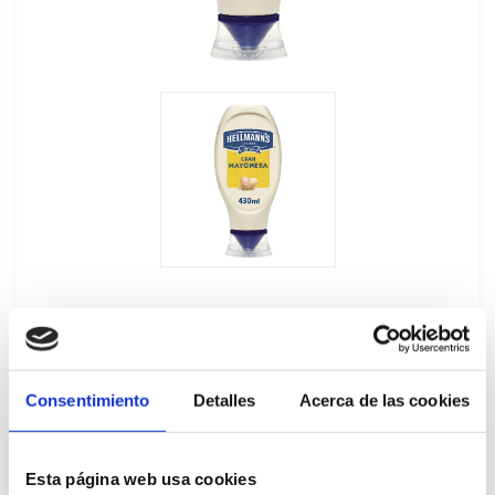
Consentimiento
Detalles
Acerca de las cookies
Mayonesa Bocabajo Hellmann's
12Ux430ML
Esta página web usa cookies
194758