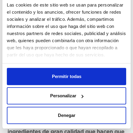
Las cookies de este sitio web se usan para personalizar
el contenido y los anuncios, ofrecer funciones de redes
Cajas
sociales y analizar el tráfico. Además, compartimos
información sobre el uso que haga del sitio web con
Unid.
nuestros partners de redes sociales, publicidad y análisis
web, quienes pueden combinarla con otra información
Registrar-me
que les haya proporcionado o que hayan recopilado a
partir del uso que haya hecho de sus servicios.
No disponible, sol·licita ara
Fitxa tècnica
Permitir todas
Personalizar
Descripció
Denegar
Mayonesa Hellmann's elaborada con
ingredientes de gran calidad que hacen que