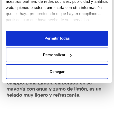
nuestros partners de redes sociales, publicidad y análisis
Cajas
web, quienes pueden combinarla con otra información
que les haya proporcionado o que hayan recopilado a
Registrar-me
partir del uso que haya hecho de sus servicios.
No disponible, sol·licita ara
Permitir todas
Fitxa tècnica
Personalizar
Denegar
Descripció
Calippo Lima Limón, elaborado en su
mayoría con agua y zumo de limón, es un
helado muy ligero y refrescante.