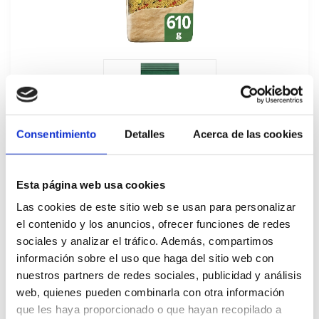
Consentimiento
Detalles
Acerca de las cookies
Esta página web usa cookies
Las cookies de este sitio web se usan para personalizar
el contenido y los anuncios, ofrecer funciones de redes
sociales y analizar el tráfico. Además, compartimos
información sobre el uso que haga del sitio web con
CousCous Knorr 4x610G
nuestros partners de redes sociales, publicidad y análisis
669453
web, quienes pueden combinarla con otra información
que les haya proporcionado o que hayan recopilado a