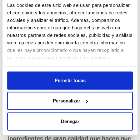
Las cookies de este sitio web se usan para personalizar
el contenido y los anuncios, ofrecer funciones de redes
Cajas
sociales y analizar el tráfico. Además, compartimos
información sobre el uso que haga del sitio web con
Unid.
nuestros partners de redes sociales, publicidad y análisis
web, quienes pueden combinarla con otra información
我要註册
que les haya proporcionado o que hayan recopilado a
partir del uso que haya hecho de sus servicios.
没有现货，要叫货
见技术资料
Permitir todas
Personalizar
组成
Denegar
Mayonesa Hellmann's elaborada con
ingredientes de gran calidad que hacen que