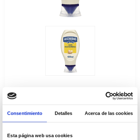
Consentimiento
Detalles
Acerca de las cookies
Mayonesa Bocabajo Hellmann's
12Ux430ML
Esta página web usa cookies
194758