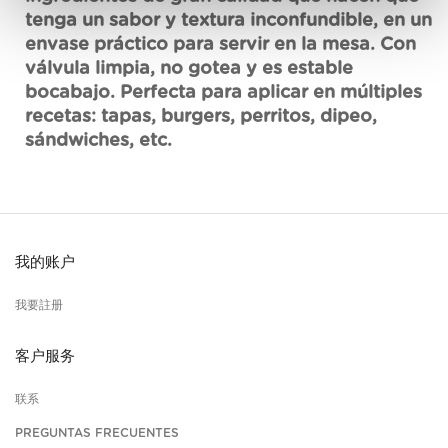
tenga un sabor y textura inconfundible, en un
envase práctico para servir en la mesa. Con
válvula limpia, no gotea y es estable
bocabajo. Perfecta para aplicar en múltiples
recetas: tapas, burgers, perritos, dipeo,
sándwiches, etc.
我的账户
我要註册
客户服务
联系
PREGUNTAS FRECUENTES