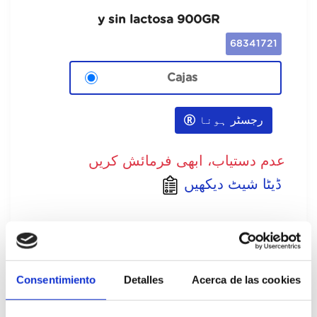
y sin lactosa 900GR
68341721
Cajas
رجسٹر ہونا
عدم دستیاب، ابھی فرمائش کریں
ڈیٹا شیٹ دیکھیں
تصریح
Consentimiento
Detalles
Acerca de las cookies
Aporta un sabor equilibrado que realza