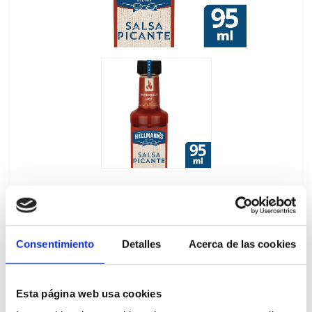
Consentimiento
Detalles
Acerca de las cookies
Salsa Picante Multipack Hellmann's
3x95ML
Esta página web usa cookies
678598