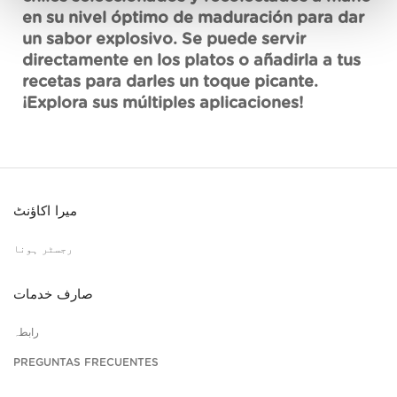
en su nivel óptimo de maduración para dar
un sabor explosivo. Se puede servir
directamente en los platos o añadirla a tus
recetas para darles un toque picante.
¡Explora sus múltiples aplicaciones!
میرا اکاؤنٹ
رجسٹر ہونا
صارف خدمات
رابطہ
PREGUNTAS FRECUENTES