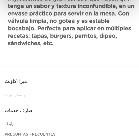
tenga un sabor y textura inconfundible, en un
envase práctico para servir en la mesa. Con
válvula limpia, no gotea y es estable
bocabajo. Perfecta para aplicar en múltiples
recetas: tapas, burgers, perritos, dipeo,
sándwiches, etc.
میرا اکاؤنٹ
رجسٹر ہونا
صارف خدمات
رابطہ
PREGUNTAS FRECUENTES