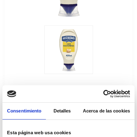
Consentimiento
Detalles
Acerca de las cookies
Mayonesa Bocabajo Hellmann's
12Ux430ML
Esta página web usa cookies
194758