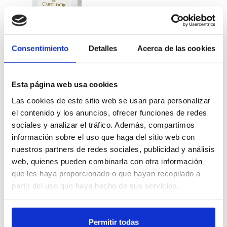
Consentimiento
Detalles
Acerca de las cookies
68837782
Esta página web usa cookies
Carte d’Or Panna Cotta
Las cookies de este sitio web se usan para personalizar
Deshidratada sin gluten Caja
el contenido y los anuncios, ofrecer funciones de redes
520GR
sociales y analizar el tráfico. Además, compartimos
información sobre el uso que haga del sitio web con
nuestros partners de redes sociales, publicidad y análisis
web, quienes pueden combinarla con otra información
Mă înregistrez
que les haya proporcionado o que hayan recopilado a
partir del uso que haya hecho de sus servicios.
<<
<
de 13
Permitir todas