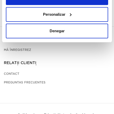
Personalizar
Denegar
CONTUL MEU
MĂ ÎNREGISTREZ
RELAȚII CLIENȚI
CONTACT
PREGUNTAS FRECUENTES