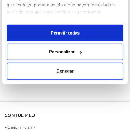
que les haya proporcionado o que hayan recopilado a
partir del uso que haya hecho de sus servicios.
Cajas
Mă înregistrez
Permitir todas
Nu este disponibil, aplicați acum
Personalizar
Vezi fișa tehnică
Denegar
CONTUL MEU
MĂ ÎNREGISTREZ