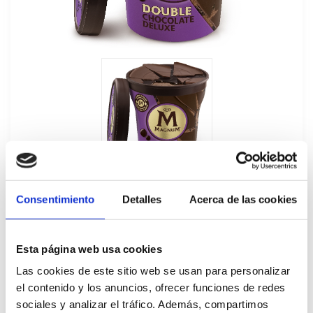
Consentimiento
Detalles
Acerca de las cookies
Esta página web usa cookies
Tarrina Helado Doble Chocolate Magnum
Las cookies de este sitio web se usan para personalizar
440ML
el contenido y los anuncios, ofrecer funciones de redes
sociales y analizar el tráfico. Además, compartimos
31589