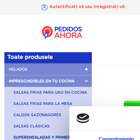
Autentificați-vă sau înregistrați-vă
×
Autentificați-
vă sau
înregistrați-
vă
Toate produsele
HELADOS
IMPRESCINDIBLES EN TU COCINA
SALSAS FRIAS PARA USO EN COCINA
SALSAS FRIAS PARA LA MESA
CALDOS SAZONADORES
SALSAS CLÁSICAS
SUPERENSALADAS Y PRIMERBAS
Consentimiento