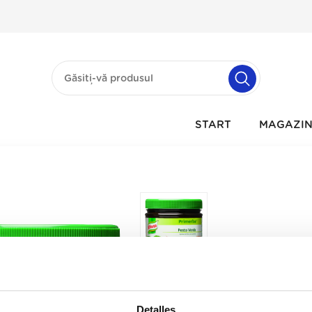
START
MAGAZI
Detalles