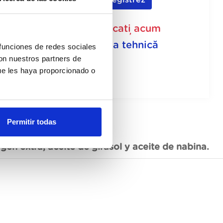
Mă înregistrez
Nu este disponibil, aplicați acum
Vezi fișa tehnică
 funciones de redes sociales
con nuestros partners de
ue les haya proporcionado o
Permitir todas
gen extra, aceite de girasol y aceite de nabina.