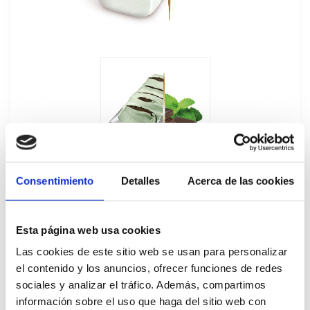
Consentimiento
Detalles
Acerca de las cookies
Esta página web usa cookies
Las cookies de este sitio web se usan para personalizar
Helado Granel Comtessa Menta
el contenido y los anuncios, ofrecer funciones de redes
Chocolate Carte D'Or 5,5L
sociales y analizar el tráfico. Además, compartimos
información sobre el uso que haga del sitio web con
83358