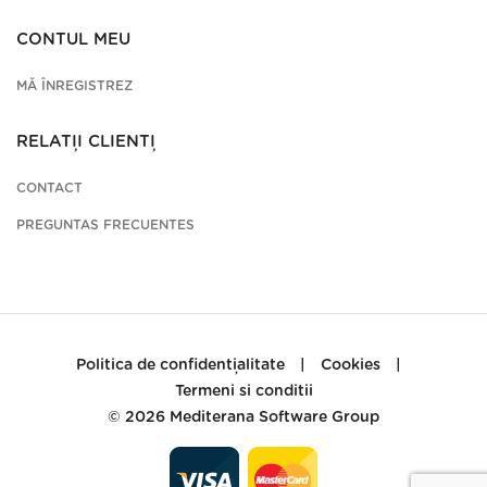
CONTUL MEU
MĂ ÎNREGISTREZ
RELAȚII CLIENȚI
CONTACT
PREGUNTAS FRECUENTES
Politica de confidențialitate
|
Cookies
|
Termeni si conditii
© 2026
Mediterana Software Group