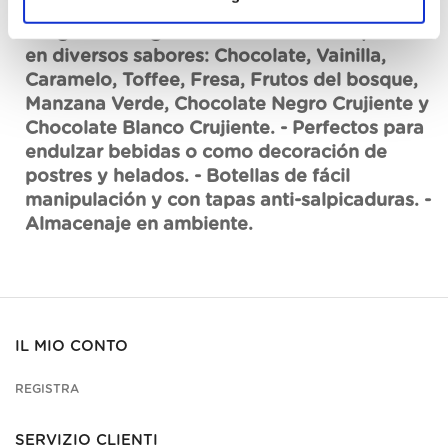
profesional, permitiendo control de cantidad
e higiene. Sin gluten. Beneficios: - Disponible
en diversos sabores: Chocolate, Vainilla,
Caramelo, Toffee, Fresa, Frutos del bosque,
Manzana Verde, Chocolate Negro Crujiente y
Chocolate Blanco Crujiente. - Perfectos para
endulzar bebidas o como decoración de
postres y helados. - Botellas de fácil
manipulación y con tapas anti-salpicaduras. -
Almacenaje en ambiente.
IL MIO CONTO
REGISTRA
SERVIZIO CLIENTI