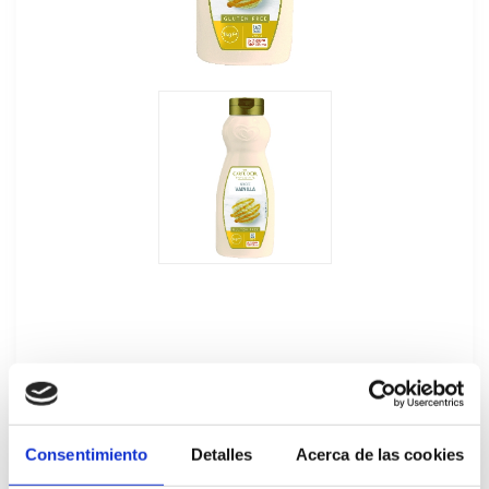
Sirope de Vainilla Carte d'Or 1L
11809801
Consentimiento
Detalles
Acerca de las cookies