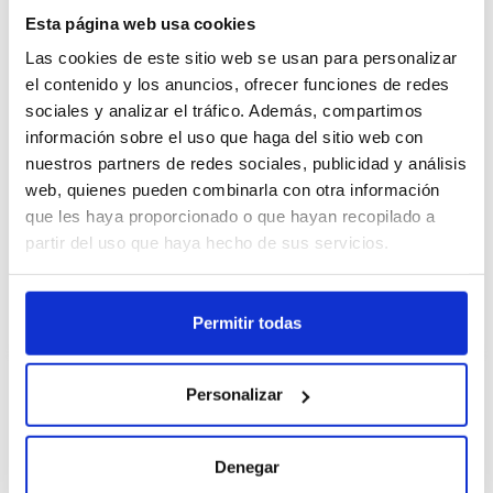
Esta página web usa cookies
Cajas
Las cookies de este sitio web se usan para personalizar
el contenido y los anuncios, ofrecer funciones de redes
Unid.
sociales y analizar el tráfico. Además, compartimos
información sobre el uso que haga del sitio web con
nuestros partners de redes sociales, publicidad y análisis
Registra
web, quienes pueden combinarla con otra información
que les haya proporcionado o que hayan recopilado a
Non in stock, ordina ora
partir del uso que haya hecho de sus servicios.
Vedi scheda tecnica
Permitir todas
Personalizar
Descrizione
Topping crujiente de chocolate blanco.
Denegar
Beneficios: - Disponible en diversos sabores: