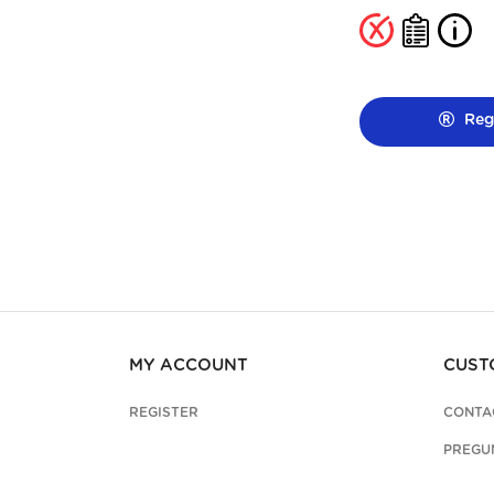
Regi
MY ACCOUNT
CUST
REGISTER
CONTA
PREGU