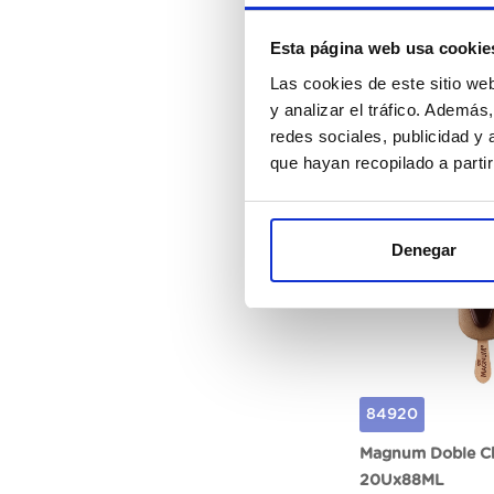
20Ux120ML
Esta página web usa cookie
Las cookies de este sitio we
y analizar el tráfico. Ademá
redes sociales, publicidad y
Regi
que hayan recopilado a parti
Denegar
84920
Magnum Doble C
20Ux88ML