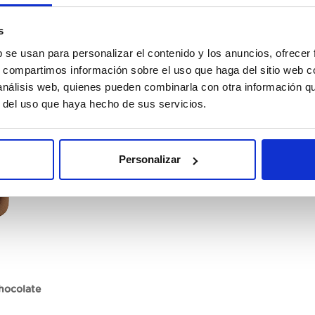
20Ux85M
s
b se usan para personalizar el contenido y los anuncios, ofrecer
s, compartimos información sobre el uso que haga del sitio web 
 análisis web, quienes pueden combinarla con otra información q
ster
Register
r del uso que haya hecho de sus servicios.
Personalizar
hocolate