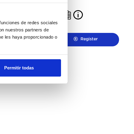
L
 funciones de redes sociales
con nuestros partners de
ue les haya proporcionado o
Register
Register
Permitir todas