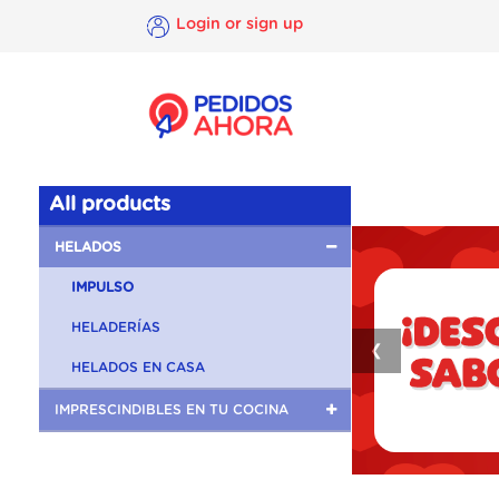
Login or sign up
×
Login
or
sign
up
All products
HELADOS
IMPULSO
HELADERÍAS
❮
HELADOS EN CASA
IMPRESCINDIBLES EN TU COCINA