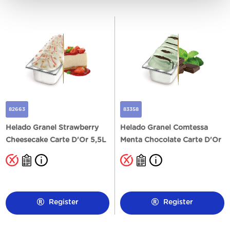
82663
83358
Helado Granel Strawberry
Helado Granel Comtessa
Cheesecake Carte D'Or 5,5L
Menta Chocolate Carte D'Or
5,5L
Register
Register