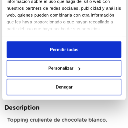
información sobre el uso que haga del sitio web con
nuestros partners de redes sociales, publicidad y análisis
Cajas
web, quienes pueden combinarla con otra información
que les haya proporcionado o que hayan recopilado a
Unid.
partir del uso que haya hecho de sus servicios.
Register
Permitir todas
Unavailable, request now
Personalizar
See data sheet
Denegar
Description
Topping crujiente de chocolate blanco.