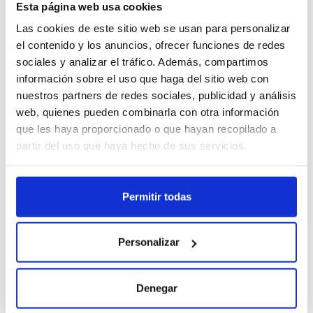
Esta página web usa cookies
Las cookies de este sitio web se usan para personalizar
Cajas
el contenido y los anuncios, ofrecer funciones de redes
sociales y analizar el tráfico. Además, compartimos
Unid.
información sobre el uso que haga del sitio web con
nuestros partners de redes sociales, publicidad y análisis
Register
web, quienes pueden combinarla con otra información
que les haya proporcionado o que hayan recopilado a
partir del uso que haya hecho de sus servicios.
Unavailable, request now
See data sheet
Permitir todas
Personalizar
Description
Denegar
Topping crujiente de chocolate blanco.
Beneficios: - Disponible en diversos sabores: