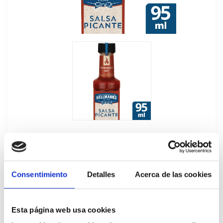
Consentimiento
Detalles
Acerca de las cookies
Salsa Picante Multipack Hellmann's
3x95ML
Esta página web usa cookies
678598