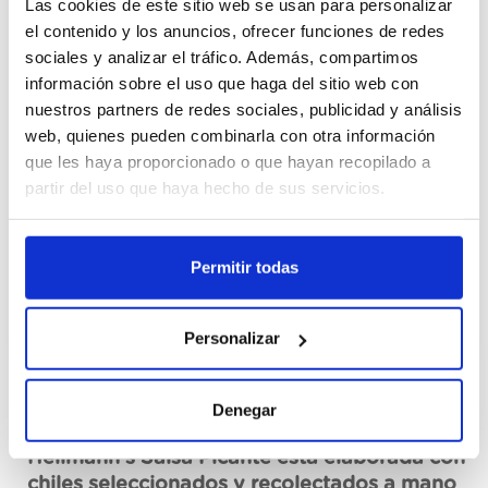
Las cookies de este sitio web se usan para personalizar
el contenido y los anuncios, ofrecer funciones de redes
Cajas
sociales y analizar el tráfico. Además, compartimos
información sobre el uso que haga del sitio web con
Unid.
nuestros partners de redes sociales, publicidad y análisis
web, quienes pueden combinarla con otra información
que les haya proporcionado o que hayan recopilado a
Register
partir del uso que haya hecho de sus servicios.
Unavailable, request now
Permitir todas
See data sheet
Personalizar
Description
Denegar
Hellmann’s Salsa Picante está elaborada con
chiles seleccionados y recolectados a mano