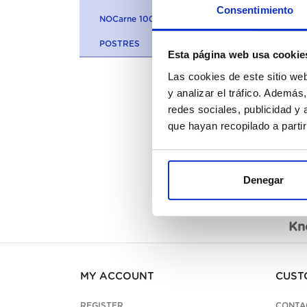
Consentimiento
NOCarne 100% VEGETARIANA
POSTRES
Esta página web usa cookie
Las cookies de este sitio we
y analizar el tráfico. Ademá
redes sociales, publicidad y
que hayan recopilado a parti
Denegar
Des
Kn
MY ACCOUNT
CUST
REGISTER
CONTA