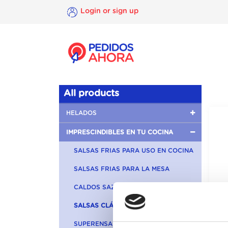
Login or sign up
×
Login
or
sign
up
All products
HELADOS
IMPRESCINDIBLES EN TU COCINA
SALSAS FRIAS PARA USO EN COCINA
SALSAS FRIAS PARA LA MESA
CALDOS SAZONADORES
SALSAS CLÁSICAS
SUPERENSALADAS Y PRIMERBAS