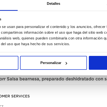
Detalles
s
b se usan para personalizar el contenido y los anuncios, ofrecer
s, compartimos información sobre el uso que haga del sitio web 
 análisis web, quienes pueden combinarla con otra información q
r del uso que haya hecho de sus servicios.
Personalizar
cription
orr Salsa bearnesa, preparado deshidratado con sa
OMER SERVICES
CT