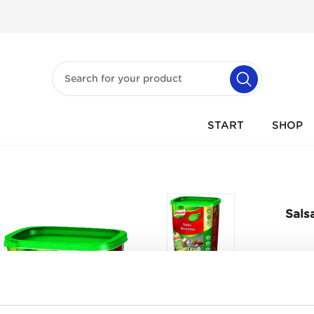
START
SHOP
Sals