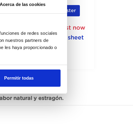
Acerca de las cookies
Register
Unavailable, request now
 funciones de redes sociales
See data sheet
con nuestros partners de
ue les haya proporcionado o
Permitir todas
bor natural y estragón.