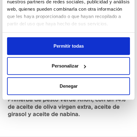
nuestros partners de redes sociales, publicidad y análisis
Cajas
web, quienes pueden combinarla con otra información
que les haya proporcionado o que hayan recopilado a
Register
partir del uso que haya hecho de sus servicios.
Unavailable, request now
Permitir todas
See data sheet
Personalizar
Denegar
Description
Primerba de pesto verde Knorr, con un 14%
de aceite de oliva virgen extra, aceite de
girasol y aceite de nabina.