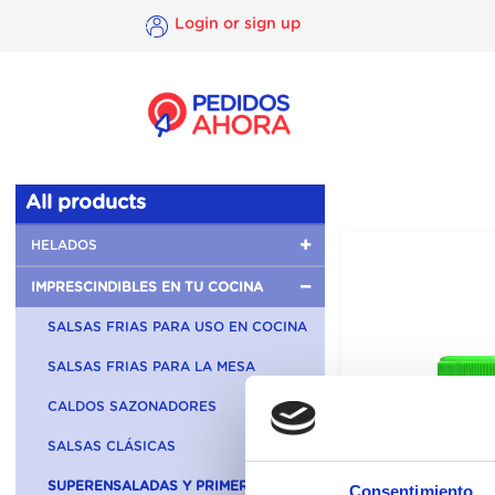
Login or sign up
×
Login
or
sign
up
All products
HELADOS
IMPRESCINDIBLES EN TU COCINA
SALSAS FRIAS PARA USO EN COCINA
SALSAS FRIAS PARA LA MESA
CALDOS SAZONADORES
SALSAS CLÁSICAS
SUPERENSALADAS Y PRIMERBAS
Consentimiento