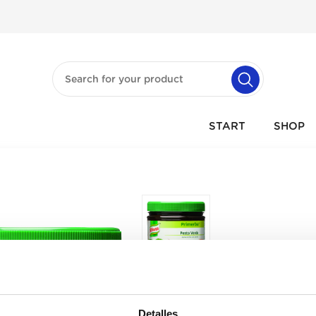
START
SHOP
Detalles