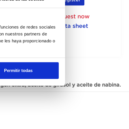
Register
Unavailable, request now
See data sheet
 funciones de redes sociales
con nuestros partners de
ue les haya proporcionado o
Permitir todas
gen extra, aceite de girasol y aceite de nabina.