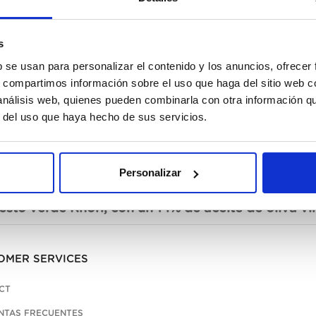
s
b se usan para personalizar el contenido y los anuncios, ofrecer
s, compartimos información sobre el uso que haga del sitio web 
 análisis web, quienes pueden combinarla con otra información q
r del uso que haya hecho de sus servicios.
Personalizar
sto verde Knorr, con un 14% de aceite de oliva vir
OMER SERVICES
CT
NTAS FRECUENTES