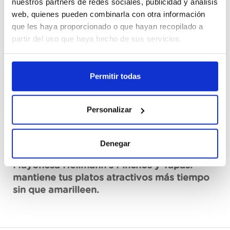
Cajas
nuestros partners de redes sociales, publicidad y análisis
web, quienes pueden combinarla con otra información
que les haya proporcionado o que hayan recopilado a
Register
partir del uso que haya hecho de sus servicios.
Unavailable, request now
Permitir todas
See data sheet
Personalizar
Description
Denegar
Mayonesa Hellmann’s Pinchos y Tapas:
mantiene tus platos atractivos más tiempo
sin que amarilleen.