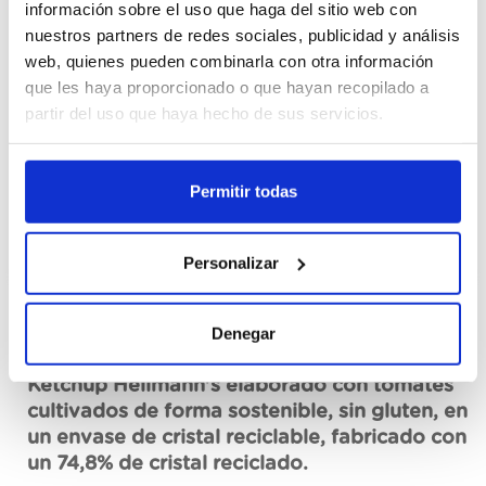
información sobre el uso que haga del sitio web con
nuestros partners de redes sociales, publicidad y análisis
Cajas
web, quienes pueden combinarla con otra información
que les haya proporcionado o que hayan recopilado a
Register
partir del uso que haya hecho de sus servicios.
Unavailable, request now
Permitir todas
See data sheet
Personalizar
Denegar
Description
Ketchup Hellmann's elaborado con tomates
cultivados de forma sostenible, sin gluten, en
un envase de cristal reciclable, fabricado con
un 74,8% de cristal reciclado.