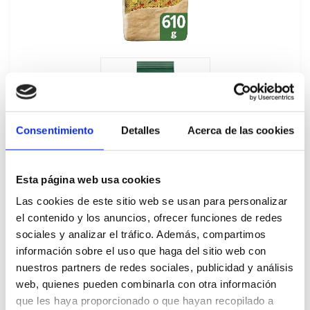
Consentimiento
Detalles
Acerca de las cookies
Esta página web usa cookies
Las cookies de este sitio web se usan para personalizar
el contenido y los anuncios, ofrecer funciones de redes
sociales y analizar el tráfico. Además, compartimos
información sobre el uso que haga del sitio web con
CousCous Knorr 4x610G
nuestros partners de redes sociales, publicidad y análisis
669453
web, quienes pueden combinarla con otra información
que les haya proporcionado o que hayan recopilado a