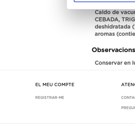
Caldo de vacun
CEBADA, TRIGO
deshidratada (1
aromas (contie
Observacion
Conservar en l
EL MEU COMPTE
ATEN
REGISTRAR-ME
CONTA
PREGU