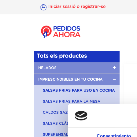
Iniciar sessió o registrar-se
×
Iniciar
sessió o
registrar-
se
Tots els productes
HELADOS
IMPRESCINDIBLES EN TU COCINA
SALSAS FRIAS PARA USO EN COCINA
SALSAS FRIAS PARA LA MESA
CALDOS SAZONADORES
SALSAS CLÁSICAS
SUPERENSALADAS Y PRIMERBAS
Consentimiento