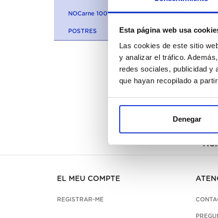
NOCarne 100% VEGETARIANA
Esta página web usa cookie
POSTRES
Las cookies de este sitio we
y analizar el tráfico. Ademá
redes sociales, publicidad y
que hayan recopilado a parti
Denegar
Des
Hel
EL MEU COMPTE
ATEN
REGISTRAR-ME
CONTA
PREGU