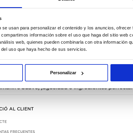
No
s
b se usan para personalizar el contenido y los anuncios, ofrecer
s, compartimos información sobre el uso que haga del sitio web 
 análisis web, quienes pueden combinarla con otra información q
r del uso que haya hecho de sus servicios.
Personalizar
cripció
lmann’s Suave, jugosidad e ingredientes perfecta
CIÓ AL CLIENT
CTE
NTAS FRECUENTES