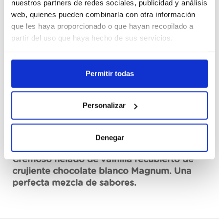
nuestros partners de redes sociales, publicidad y análisis
Cajas
web, quienes pueden combinarla con otra información
que les haya proporcionado o que hayan recopilado a
Registrar-me
partir del uso que haya hecho de sus servicios.
No disponible, sol·licita ara
Permitir todas
Fitxa tècnica
Personalizar
Denegar
Descripció
Cremoso helado de vainilla recubierto de
crujiente chocolate blanco Magnum. Una
perfecta mezcla de sabores.