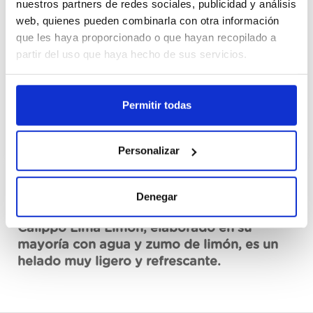
nuestros partners de redes sociales, publicidad y análisis
Cajas
web, quienes pueden combinarla con otra información
que les haya proporcionado o que hayan recopilado a
Registrar-me
partir del uso que haya hecho de sus servicios.
No disponible, sol·licita ara
Permitir todas
Fitxa tècnica
Personalizar
Denegar
Descripció
Calippo Lima Limón, elaborado en su
mayoría con agua y zumo de limón, es un
helado muy ligero y refrescante.