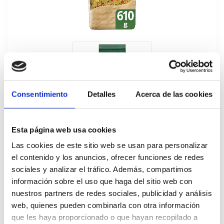
Consentimiento
Detalles
Acerca de las cookies
Esta página web usa cookies
Las cookies de este sitio web se usan para personalizar
el contenido y los anuncios, ofrecer funciones de redes
sociales y analizar el tráfico. Además, compartimos
información sobre el uso que haga del sitio web con
CousCous Knorr 4x610G
nuestros partners de redes sociales, publicidad y análisis
669453
web, quienes pueden combinarla con otra información
que les haya proporcionado o que hayan recopilado a