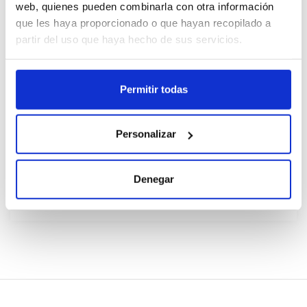
web, quienes pueden combinarla con otra información
que les haya proporcionado o que hayan recopilado a
Cajas
partir del uso que haya hecho de sus servicios.
Unid.
Permitir todas
Registrar-me
Personalizar
No disponible, sol·licita ara
Fitxa tècnica
Denegar